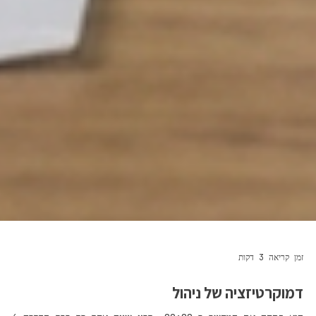
זמן קריאה 3 דקות