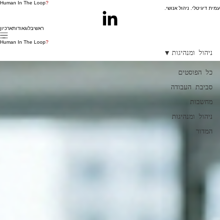
Human In The Loop
?
עמית דיגיטלי. ניהול אנושי.
ראשי
בלוג
אודות
ארכיון
Human In The Loop
?
ניהול ומנהיגות
כל הפוסטים
סביבת העבודה
מחשבות
ניהול ומנהיגות
המדור