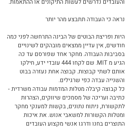
והעובדים נדרשים לעשות התיקונים או ההתאמות. 
נראה כי העבודה תתבצע מהר יותר
היות ופריצת הבוטים של הבינה התרחשה לפני כמה 
חודשים, אין עדיין ממצאים מובהקים לשינויים 
בסביבות העבודה. מחקר אחד שפורסם עד כה 
הגיע מ MIT. שם לקחו 444 עובדי ידע, חילקו 
אותם לשתי קבוצות. קבוצה אחת נעזרה בבוט 
והשנייה עבדה כפי שרגילים. 
כל קבוצה קיבלה מטלות המדמות עבודה משרדית - 
כתיבה ועריכה של מסמכים שיווקים, הצהרות 
לתקשורת, ניתוח נתונים, בקשות למענקי מחקר 
ומטלות הקשורות למשאבי אנוש. את איכות 
התוצרים בחנו ודרגו אנשי מקצוע העובדים 