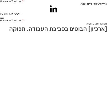
Human In The Loop
?
עמית דיגיטלי. ניהול אנושי.
ראשי
בלוג
אודות
ארכיון
Human In The Loop
?
זמן קריאה 2 דקות
[ארכיון] הבוטים בסביבת העבודה, תפוקה