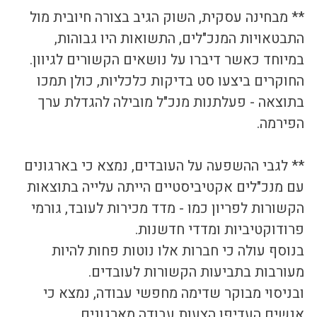
** מבחינה עסקית, השוק הגיב בצורה חיובית מול 
התבטאויות המנכ"לים, התשואות היו גבוהות, 
במיוחד כאשר דיברו על נושאים הקשורים לגיוון.
החוקרים ביצעו סט בדיקות כלכליות, כולן תמכו 
בתוצאה - פעלתנות מנכ"ל מובילה להגדלת ערך 
הפירמה.
** לגבי ההשפעה על העובדים, נמצא כי בארגונים 
עם מנכ"לים אקטיביסטיים הייתה עלייה בתוצאות 
הקשורות לפריון כמו - מדד מכירות לעובד, גורמי 
פרודוקטיביות ומדדי חדשנות.
בנוסף עולה כי חברות אלו נוטות פחות להיות 
מעורבות בתביעות הקשורות לעובדים.
ובניסוי מבוקר שדימה מחפשי עבודה, נמצא כי 
אנשים העדיפו הצעות עבודה מארגונים 