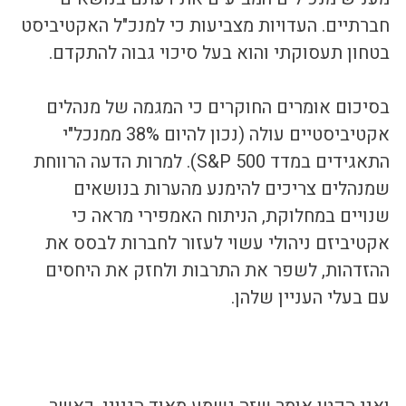
חברתיים. העדויות מצביעות כי למנכ"ל האקטיביסט 
בטחון תעסוקתי והוא בעל סיכוי גבוה להתקדם.
בסיכום אומרים החוקרים כי המגמה של מנהלים 
אקטיביסטיים עולה (נכון להיום 38% ממנכל"י 
התאגידים במדד S&P 500). למרות הדעה הרווחת 
שמנהלים צריכים להימנע מהערות בנושאים 
שנויים במחלוקת, הניתוח האמפירי מראה כי 
אקטיביזם ניהולי עשוי לעזור לחברות לבסס את 
ההזדהות, לשפר את התרבות ולחזק את היחסים 
עם בעלי העניין שלהן.