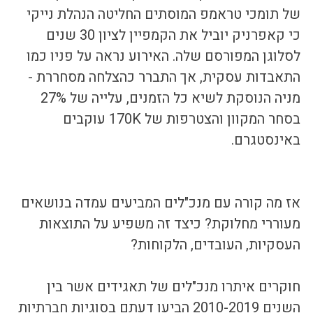
של תומכי טראמפ המוסתים החליטה הנהלת נייקי 
כי קאפרניק יוביל את הקמפיין לציון 30 שנים 
לסלוגן המפורסם שלה. האירוע נראה על פניו כמו 
התאבדות עסקית, אך התברר כהצלחה מסחררת - 
מניה הנוסקת לשיא כל הזמנים, עלייה של 27% 
בסחר המקוון והצטרפות של 170K עוקבים 
באינסטגרם.
אז מה קורה עם מנכ"לים המביעים עמדה בנושאים 
מעוררי מחלוקת? כיצד זה משפיע על התוצאות 
העסקיות, העובדים, הלקוחות?
חוקרים איתרו מנכ"לים של תאגידים אשר בין 
השנים 2010-2019 הביעו דעתם בסוגיות חברתיות 