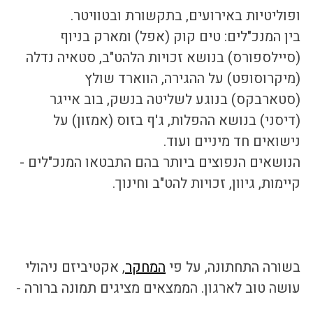
ופוליטיות באירועים, בתקשורת ובטוויטר. 
בין המנכ"לים: טים קוק (אפל) ומארק בניוף 
(סיילספורס) בנושא זכויות הלהט"ב, סטאיה נדלה 
(מיקרוסופט) על ההגירה, הווארד שולץ 
(סטארבקס) בנוגע לשליטה בנשק, בוב אייגר 
(דיסני) בנושא ההפלות, ג'ף בזוס (אמזון) על 
נישואים חד מיניים ועוד.
הנושאים הנפוצים ביותר בהם התבטאו המנכ"לים - 
קיימות, גיוון, זכויות להט"ב וחינוך.
בשורה התחתונה, על פי 
המחקר
, אקטיביזם ניהולי 
עושה טוב לארגון. הממצאים מציגים תמונה ברורה - 