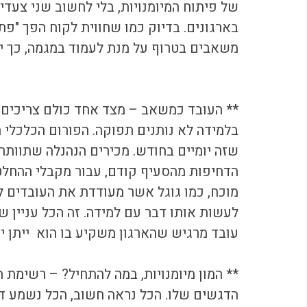
של פיתוח המיומנויות, בלי לחשוב שני צעדי
בארגונים. בדיוק כמו שחווית לקוח הפך "פת
משאבים בטרוף על מנת לעמוד במגמה, כך יק
** העובד כמשאב – מצד אחד כולם צריכים ל
שזה יומיים בחודש. מכירים הנהנלה שתוותר ע
הדחיפות מהסעיף קודם, עבור מקבלי ההחלטו
לעשות אותו דבר עם למידה. זה הכל עניין של
עובד מרגיש שהארגון משקיע בו הוא  ייתן י
** המון מיומנויות, במה להתחיל? – רשימת המ
הדגשים שלו. הכל נראה חשוב, הכל נשמע דח