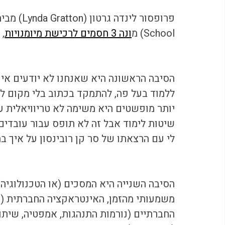
School) מ
ונה 3 חסמים לרכישת מיומנויות
, 
הסיבה הראשונה היא שאנחנו לא יודעים איך 
ללמוד בעל פה, להתמקד בכתוב בלי מקום לה
יותר מופשטים היא משימה לא טריוויאלית עב
שיטות לימוד אבל זה לא תופס עבור עובדים
לי עם הרצאתו של סר קן רובינסון על איך בת
הסיבה השנייה היא המסכים (או הטכנולוגיה
משמעותי מהזמן, האינטראקציה החברתית (א
החברתיים (נורמות התנהגות, אמפטיה, שיתו