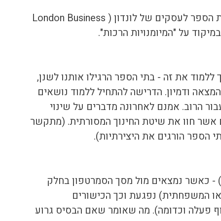
פרופסור לינדה גרטון (Lynda Gratton) מבית הספר לעסקים של לונדון (London Business 
במיקוד על "המיומנויות הרכות". 
ללמוד את זה - בתי הספר הרגילו אותנו לשנן, 
מצאה ודמיון. הדרישה להתחיל ללמוד נושאים 
ור הרוב. אמנם לאחרונה מדברים על שינוי 
 אשר חוו את שיטת החינוך המסורתית. (מתקשר 
י הספר הורגים את היצירתיות).
) - כאשר נמצאים מול מסך הסמרטפון בחלק 
ו המשפחתית) נפגעת וכך הכישורים 
ף פעלה וכדומה). מה שאומר שאם הבסיס גרוע 