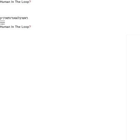
Human In The Loop
?
ראשי
בלוג
אודות
ארכיון
Human In The Loop
?