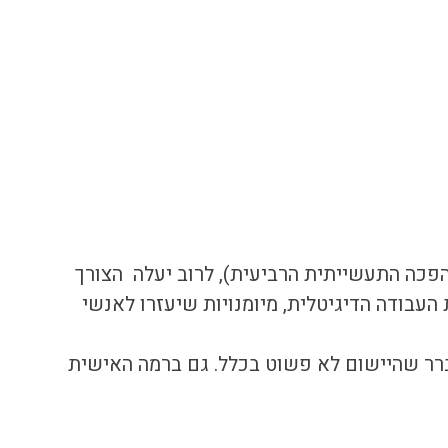
פכה התעשייתית הרביעית), לרוב יעלה  הצורך 
בודה הדיגיטלית, מיומנויות שיעזרו לאנשי 
רר שהיישום לא פשוט בכלל. גם ברמה האישית 