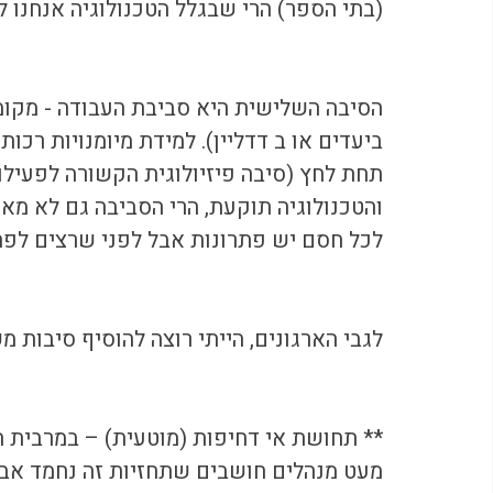
(בתי הספר) הרי שבגלל הטכנולוגיה אנחנו 
הסיבה השלישית היא סביבת העבודה - מקומו
ביעדים או ב דדליין). למידת מיומנויות רכו
תחת לחץ (סיבה פיזיולוגית הקשורה לפעילו
והטכנולוגיה תוקעת, הרי הסביבה גם לא מא
לכל חסם יש פתרונות אבל לפני שרצים לפתרו
לגבי הארגונים, הייתי רוצה להוסיף סיבות מ
** תחושת אי דחיפות (מוטעית) – במרבית הא
מעט מנהלים חושבים שתחזיות זה נחמד אבל