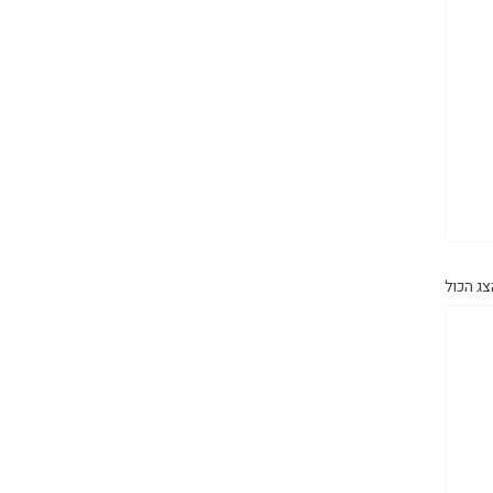
צג הכול