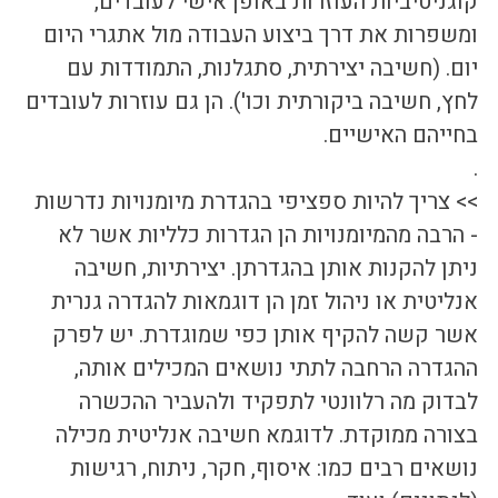
קוגניטיביות העוזרות באופן אישי לעובדים, 
ומשפרות את דרך ביצוע העבודה מול אתגרי היום 
יום. (חשיבה יצירתית, סתגלנות, התמודדות עם 
לחץ, חשיבה ביקורתית וכו'). הן גם עוזרות לעובדים 
בחייהם האישיים.
.
>> צריך להיות ספציפי בהגדרת מיומנויות נדרשות 
- הרבה מהמיומנויות הן הגדרות כלליות אשר לא 
ניתן להקנות אותן בהגדרתן. יצירתיות, חשיבה 
אנליטית או ניהול זמן הן דוגמאות להגדרה גנרית 
אשר קשה להקיף אותן כפי שמוגדרת. יש לפרק 
ההגדרה הרחבה לתתי נושאים המכילים אותה, 
לבדוק מה רלוונטי לתפקיד ולהעביר ההכשרה 
בצורה ממוקדת. לדוגמא חשיבה אנליטית מכילה 
נושאים רבים כמו: איסוף, חקר, ניתוח, רגישות 