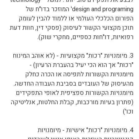
design and programing' המוזכר בדו"ח של 
הפורום הכלכלי העולמי או ללמוד להבין לעומק 
תוכן מקצועי הקשור לעיסוק (פסקי דין, חוות דעת 
רפואיות, דו"חות כספיים, מחקרי שוק).  
3. מיומנויות "רכות" מקצועיות - (לא אוהב המינוח 
"רכות" אך הוא הכי יעיל בהעברת הרעיון) - 
מיומנויות הקשורות לתפיסה או הכרה כחלק 
מהעיסוק של העובדים בסביבת העבודה החדשה. 
מיומנויות הקשורות ספציפית לאופי התפקידים 
(פתרון בעיות מורכבות, קבלת החלטות, אנליטיקה 
וכו') 
4. מיומנויות "רכות" אישיות - מיומנויות 