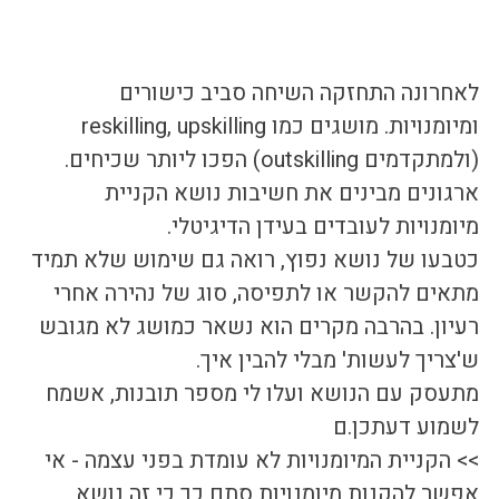
לאחרונה התחזקה השיחה סביב כישורים 
ומיומנויות. מושגים כמו reskilling, upskilling 
(ולמתקדמים outskilling) הפכו ליותר שכיחים. 
ארגונים מבינים את חשיבות נושא הקניית 
מיומנויות לעובדים בעידן הדיגיטלי. 
כטבעו של נושא נפוץ, רואה גם שימוש שלא תמיד 
מתאים להקשר או לתפיסה, סוג של נהירה אחרי 
רעיון. בהרבה מקרים הוא נשאר כמושג לא מגובש 
ש'צריך לעשות' מבלי להבין איך.
מתעסק עם הנושא ועלו לי מספר תובנות, אשמח 
לשמוע דעתכן.ם
>> הקניית המיומנויות לא עומדת בפני עצמה - אי 
אפשר להקנות מיומנויות סתם כך כי זה נושא 