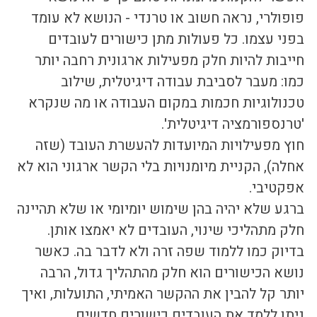
פופולרי, נראה חשוב או טרנדי - הנושא לא עומד 
בפני עצמו. כל פעולות מתן כישורים לעובדים 
חייבות להיות חלק מפעילות ארגונית רחבה יותר 
כמו: מעבר לסביבת עבודה דיגיטלית, שילוב 
טכנולוגיות חכמות במקום העבודה או מה שנקרא 
'טרנספורמציה דיגיטלית'. 
חוץ מפעילויות המיועדות להעשרת העובד (שזה 
אחלה), הקניית מיומנויות בלי הקשר ארגוני הוא לא 
אפקטיבי. 
ברגע שלא יהיה בהן שימוש יומיומי או שלא תהיינה 
חלק מתהליכי שינוי, העובדים לא יאמצו אותן. 
בדיוק כמו ללמוד שפה זרה ולא לדבר בה. כאשר 
נושא הכישורים הוא חלק מהתהליך גדול, הרבה 
יותר קל להבין את ההקשר האמיתי, התועלות, ואיך 
ניתן ללמד את העובדים כישורים חדשים. 