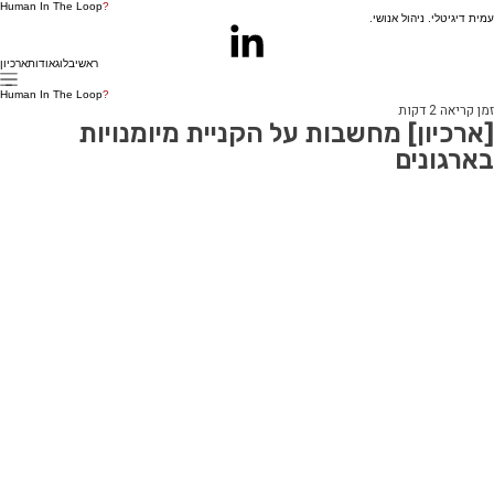
Human In The Loop
?
עמית דיגיטלי. ניהול אנושי.
ראשי
בלוג
אודות
ארכיון
Human In The Loop
?
זמן קריאה 2 דקות
[ארכיון] מחשבות על הקניית מיומנויות
בארגונים