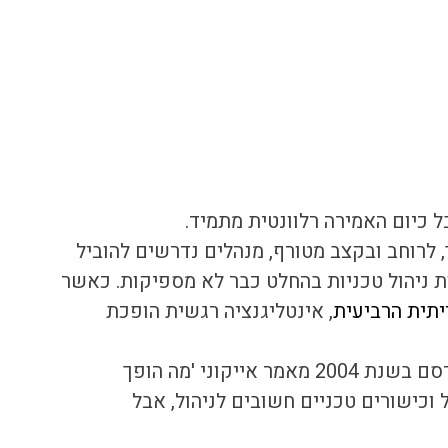
ל כיום האמירה רלוונטית מתמיד. 
לרוחב ובקצב מטורף, מנהלים נדרשים להוביל 
ת ניהול טכניות בהחלט כבר לא מספיקות. כאשר 
תית הרביעית
, אינטליגנציה רגשית הופכת 
דניאל גולמן, אבי האינטליגנציה הרגשית, פרסם בשנת 2004 מאמר אייקוני 'מה הופך 
וכישורים טכניים חשובים לניהול, אבל 