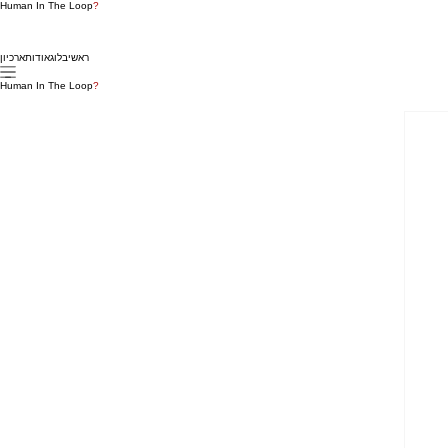
Human In The Loop
?
ראשי
בלוג
אודות
ארכיון
Human In The Loop
?