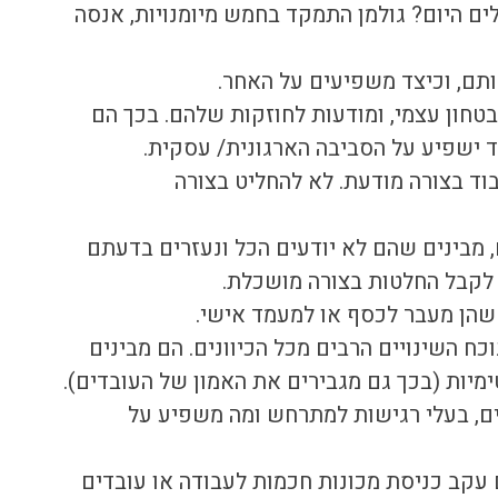
לוונטיים למנהלים היום? גולמן התמקד בחמש מיומנויות, אנסה 
ותם, וכיצד משפיעים על האחר.
טחון עצמי, ומודעות לחוזקות שלהם. בכך הם 
ד ישפיע על הסביבה הארגונית/ עסקית.
וד בצורה מודעת. לא להחליט בצורה 
, מבינים שהם לא יודעים הכל ונעזרים בדעתם 
 לקבל החלטות בצורה מושכלת.
שהן מעבר לכסף או למעמד אישי. 
ח השינויים הרבים מכל הכיוונים. הם מבינים 
מיות (בכך גם מגבירים את האמון של העובדים).
ם, בעלי רגישות למתרחש ומה משפיע על 
עקב כניסת מכונות חכמות לעבודה או עובדים 