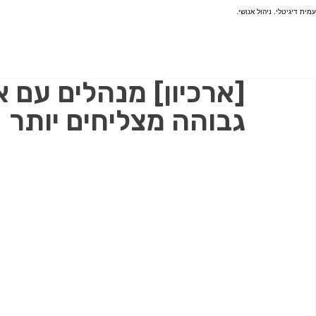
עמית דיגיטלי. ניהול אנושי.
[ארכיון] מנהלים עם א
גבוהה מצליחים יותר