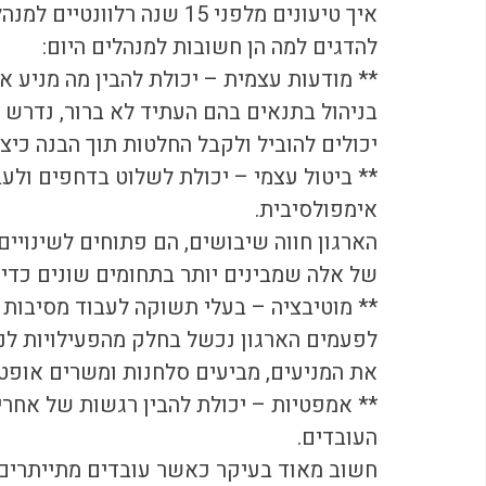
איך טיעונים מלפני 15 שנה ר
להדגים למה הן חשובות למנהלים היום:
** מודעות עצמית – יכולת להבין מה מניע א
בניהול בתנאים בהם העתיד לא ברור, נדרש ב
יכולים להוביל ולקבל החלטות תוך הבנה כיצ
** ביטול עצמי – יכולת לשלוט בדחפים ולעב
אימפולסיבית.
הארגון חווה שיבושים, הם פתוחים לשינויים
של אלה שמבינים יותר בתחומים שונים כדי
** מוטיבציה – בעלי תשוקה לעבוד מסיבות 
לפעמים הארגון נכשל בחלק מהפעילויות לנוכ
את המניעים, מביעים סלחנות ומשרים אופטי
** אמפטיות – יכולת להבין רגשות של אחרי
העובדים. 
חשוב מאוד בעיקר כאשר עובדים מתייתרים 