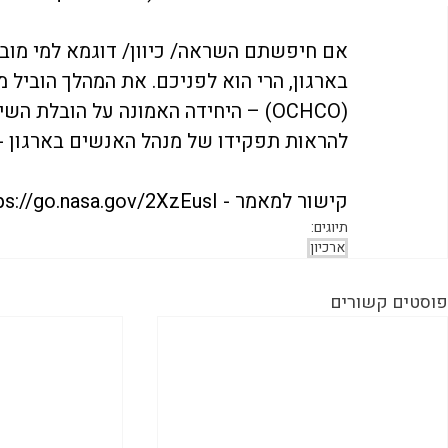
אם חיפשתם השראה/ כיוון/ דוגמא למי מובי
בארגון, הרי הוא לפניכם. את המהלך הוביל
(OCHCO) – היחידה האמונה על הובלת 
להראות תפקידו של מנהל האנשים בארגון - ה
קישור למאמר - 
ps://go.nasa.gov/2XzEusI
תיוגים:
ארכיון
פוסטים קשורים