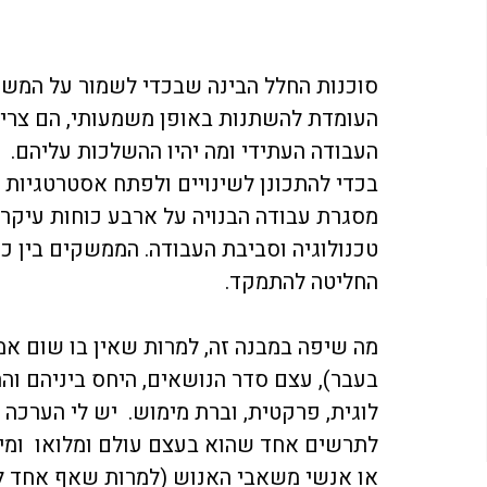
סוכנות החלל הבינה שבכדי לשמור על המשכ
העומדת להשתנות באופן משמעותי, הם צריכ
העבודה העתידי ומה יהיו ההשלכות עליהם.   
בכדי להתכונן לשינויים ולפתח אסטרטגיות
מסגרת עבודה הבנויה על ארבע כוחות עיקריי
החליטה להתמקד.  
מה שיפה במבנה זה, למרות שאין בו שום אמ
בעבר), עצם סדר הנושאים, היחס ביניהם ו
לוגית, פרקטית, וברת מימוש.  יש לי הערכה
לתרשים אחד שהוא בעצם עולם ומלואו  ומי
או אנשי משאבי האנוש (למרות שאף אחד לא