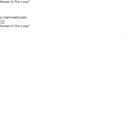
Human In The Loop
?
ראשי
בלוג
אודות
ארכיון
Human In The Loop
?