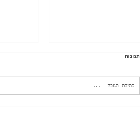
תגובות
כתיבת תגובה...
מי הרג את המומחה? חלק ב'
מי הרג את המ