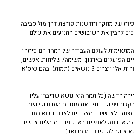
יות של מחקר וחדשנות פורצת דרך מול סביבה 
ים להבין את השיבושים המניעים את עולם 
 המתאימות לעולם העבודה של המחר הם פיתחו 
ם הפועלים בארגון:  משימה/ שליחות, אנשים, 
טכנולוגיה וסביבת העבודה. הממשקים בין כוחות אלו יוצרים 8 נושאים (תמות)  בהם נאס"א 
ירה חדשה (כל תמה היא נושא שדיברו עליו 
ההקשר שלהם הופך את מסגרת העבודה להיות 
 עצומה לאנשים המצליחים לארוז נושא רחב 
לה אחרונה לאנשים בארגונים המנהלים אנשים 
 אוהב להרגיש כמו משאב). 