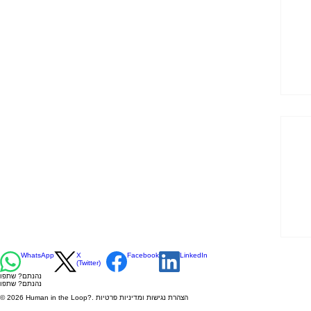
WhatsApp
X
Facebook
LinkedIn
(Twitter)
נהנתם? שתפו
נהנתם? שתפו
© 2026 Human in the Loop?. הצהרת נגישות ומדיניות פרטיות