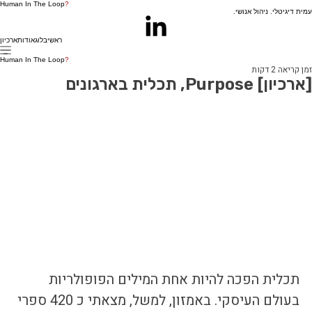
Human In The Loop
?
עמית דיגיטלי. ניהול אנושי.
ראשי
בלוג
אודות
ארכיון
Human In The Loop
?
זמן קריאה 2 דקות
[ארכיון] Purpose, תכלית בארגונים
תכלית הפכה להיות אחת המילים הפופולריות 
בעולם העיסקי. באמזון, למשל, מצאתי כ 420 ספרי 