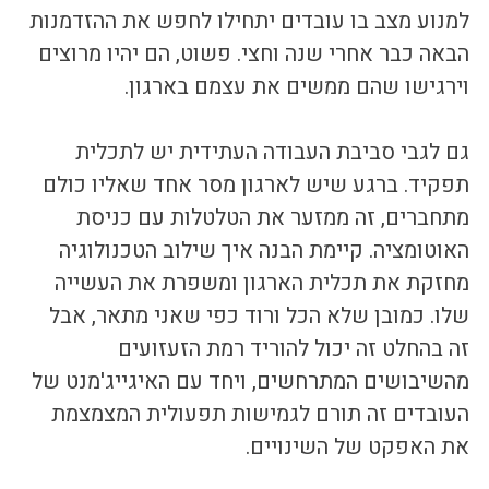
למנוע מצב בו עובדים יתחילו לחפש את ההזדמנות 
הבאה כבר אחרי שנה וחצי. פשוט, הם יהיו מרוצים 
וירגישו שהם ממשים את עצמם בארגון.
גם לגבי סביבת העבודה העתידית יש לתכלית 
תפקיד. ברגע שיש לארגון מסר אחד שאליו כולם 
מתחברים, זה ממזער את הטלטלות עם כניסת 
האוטומציה. קיימת הבנה איך שילוב הטכנולוגיה 
מחזקת את תכלית הארגון ומשפרת את העשייה 
שלו. כמובן שלא הכל ורוד כפי שאני מתאר, אבל 
זה בהחלט זה יכול להוריד רמת הזעזועים 
מהשיבושים המתרחשים, ויחד עם האיגייג'מנט של 
העובדים זה תורם לגמישות תפעולית המצמצמת 
את האפקט של השינויים.