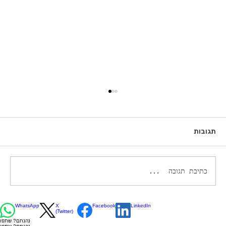
תגובות
מי הרג את המומחה? חלק א'
כתיבת תגובה...
WhatsApp
X
Facebook
LinkedIn
(Twitter)
נהנתם? שתפו