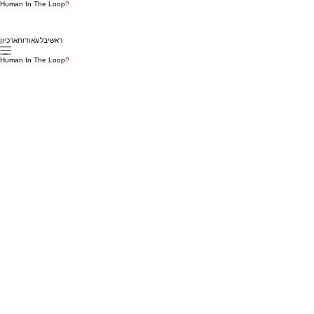
Human In The Loop
?
ראשי
בלוג
אודות
ארכיון
Human In The Loop
?