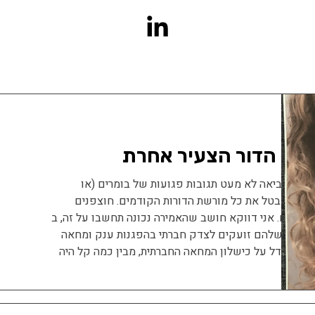
ל על הדור הצעיר אחרת
חאה הביאה לא מעט תגובות פגועות של בומרים (או
המנותק, מבטל את כל מורשת הדורות הקודמים. חוצפנים
כשלתם. אני דווקא חושב שהאמירה נכונה תחשבו על זה, ב
ת ההורים, אחים, אחיות שלהם זועקים לצדק חברתי בהפגנות ענק ומחאה
ר שגדל על כישלון המחאה החברתית, מבין כמה קל היה