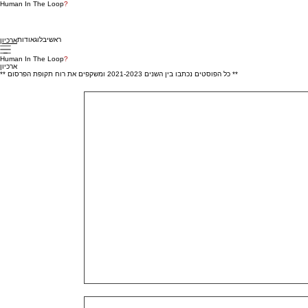
Human In The Loop
?
ראשי
בלוג
אודות
ארכיון
Human In The Loop
?
ארכיון
** כל הפוסטים נכתבו בין השנים 2021-2023 ומשקפים את רוח תקופת הפרסום **